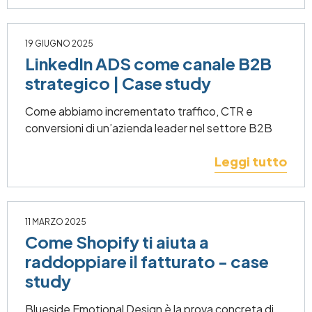
19 GIUGNO 2025
LinkedIn ADS come canale B2B
strategico | Case study
Come abbiamo incrementato traffico, CTR e
conversioni di un’azienda leader nel settore B2B
Leggi tutto
11 MARZO 2025
Come Shopify ti aiuta a
raddoppiare il fatturato - case
study
Blueside Emotional Design è la prova concreta di