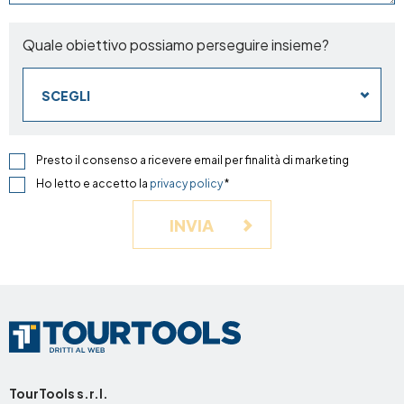
Quale obiettivo possiamo perseguire insieme?
SCEGLI
Presto il consenso a ricevere email per finalità di marketing
Ho letto e accetto la
privacy policy
*
INVIA
TourTools s.r.l.