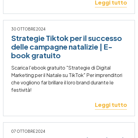
Leggi tutto
30 OTTOBRE 2024
Strategie Tiktok per il successo
delle campagne natalizie | E-
book gratuito
Scarica l'ebook gratuito "Strategie di Digital
Marketing per il Natale su TikTok" Per imprenditori
che vogliono far brillare il loro brand durante le
festività!
Leggi tutto
07 OTTOBRE 2024