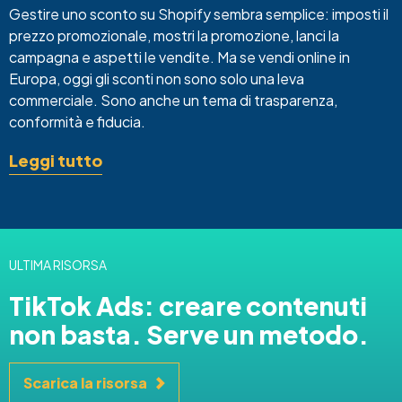
Gestire uno sconto su Shopify sembra semplice: imposti il
prezzo promozionale, mostri la promozione, lanci la
campagna e aspetti le vendite. Ma se vendi online in
Europa, oggi gli sconti non sono solo una leva
commerciale. Sono anche un tema di trasparenza,
conformità e fiducia.
Leggi tutto
ULTIMA RISORSA
TikTok Ads: creare contenuti
non basta. Serve un metodo.
Scarica la risorsa