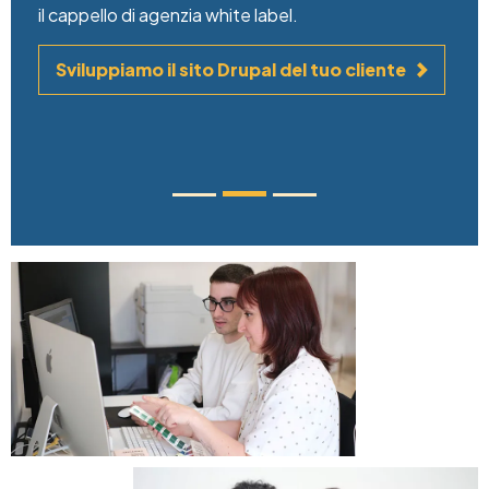
il cappello di agenzia white label.
Sviluppiamo il sito Drupal del tuo cliente
Image
Image