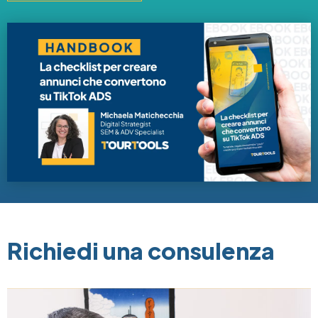
Image
Richiedi una consulenza