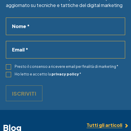
aggiornato su tecniche e tattiche del digital marketing
Nome
Email
Presto il consenso a ricevere email per finalità di marketing *
Ho letto e accetto la
privacy policy
*
ISCRIVITI
Tutti gli articoli
Blog