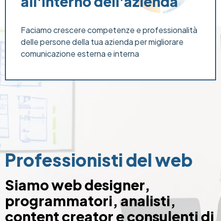
all'interno dell'azienda
Faciamo crescere competenze e professionalità
delle persone della tua azienda per migliorare
comunicazione esterna e interna
Professionisti del web
Siamo web designer,
programmatori, analisti,
content creator e consulenti di