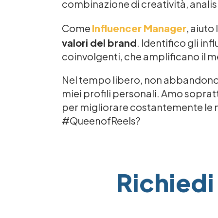
combinazione di creatività, analisi
Come
Influencer Manager
, aiuto
valori del brand
. Identifico gli in
coinvolgenti, che amplificano il 
Nel tempo libero, non abbandono ma
miei profili personali. Amo soprat
per migliorare costantemente le 
#QueenofReels?
Richiedi