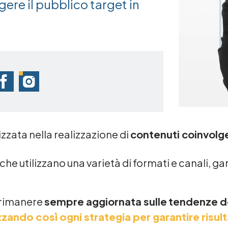
gere il pubblico target in
zzata nella realizzazione di
contenuti coinvolge
a che utilizzano una varietà di formati e canali,
 rimanere
sempre aggiornata sulle
tendenze d
zando così ogni strategia per garantire risult