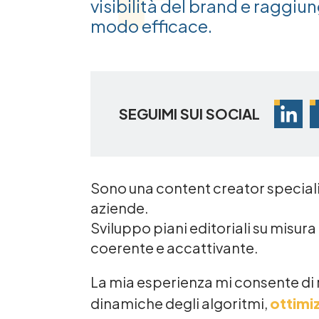
visibilità del brand e raggiun
modo efficace.
SEGUIMI SUI SOCIAL
Sono una content creator speciali
aziende.
Sviluppo piani editoriali su misur
coerente e accattivante.
La mia esperienza mi consente di
dinamiche degli algoritmi,
ottimiz