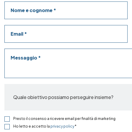
Nome e cognome
Email
Messaggio
Quale obiettivo possiamo perseguire insieme?
Presto il consenso a ricevere email per finalità di marketing
Ho letto e accetto la
privacy policy
*