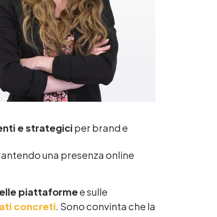
nti e strategici
per brand e
 garantendo una presenza online
elle piattaforme
e sulle
ati concreti
. Sono convinta che la