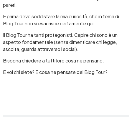
pareri.
E prima devo soddisfare la mia curiosità, che in tema di
Blog Tour non si esaurisce certamente qui.
Il Blog Tour ha tanti protagonisti. Capire chi sono è un
aspetto fondamentale (senza dimenticare chi legge,
ascolta, guarda attraverso i social).
Bisogna chiedere a tutti loro cosa ne pensano.
E voi chi siete? E cosa ne pensate del Blog Tour?