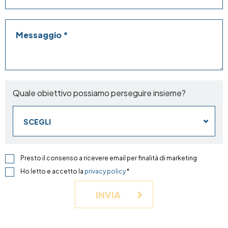
Messaggio
Quale obiettivo possiamo perseguire insieme?
SCEGLI
Presto il consenso a ricevere email per finalità di marketing
Ho letto e accetto la
privacy policy
*
INVIA