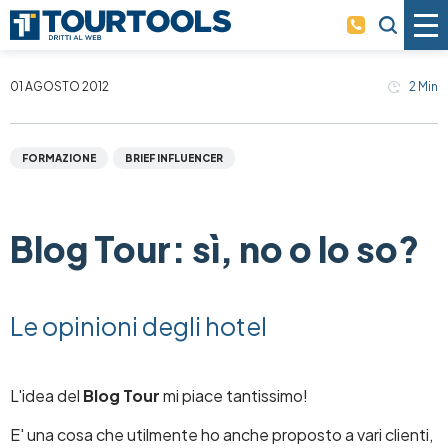
Skip to main content
01 AGOSTO 2012
2
Min
FORMAZIONE
BRIEF INFLUENCER
Blog Tour: sì, no o lo so?
Le opinioni degli hotel
L'idea del
Blog Tour
mi piace tantissimo!
E' una cosa che utilmente ho anche proposto a vari clienti,