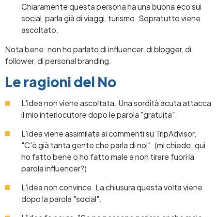
Chiaramente questa persona ha una buona eco sui
social, parla già di viaggi, turismo. Sopratutto viene
ascoltato.
Nota bene: non ho parlato di influencer, di blogger, di
follower, di personal branding.
Le ragioni del No
L'idea non viene ascoltata. Una sordità acuta attacca
il mio interlocutore dopo le parola "gratuita".
L'idea viene assimilata ai commenti su TripAdvisor.
"C'è già tanta gente che parla di noi". (mi chiedo: qui
ho fatto bene o ho fatto male a non tirare fuori la
parola influencer?)
L'idea non convince. La chiusura questa volta viene
dopo la parola "social".