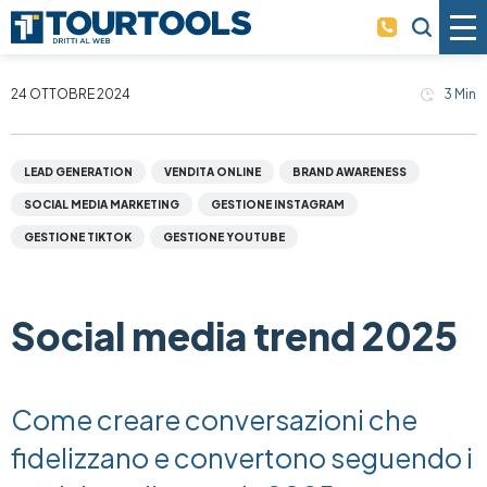
Skip to main content
24 OTTOBRE 2024
3
Min
LEAD GENERATION
VENDITA ONLINE
BRAND AWARENESS
SOCIAL MEDIA MARKETING
GESTIONE INSTAGRAM
GESTIONE TIKTOK
GESTIONE YOUTUBE
Social media trend 2025
Come creare conversazioni che
fidelizzano e convertono seguendo i