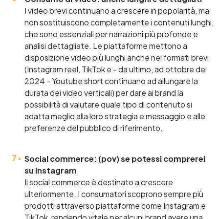
I video brevi continuano a crescere in popolarità, ma
non sostituiscono completamente i contenuti lunghi,
che sono essenziali per narrazioni più profonde e
analisi dettagliate. Le piattaforme mettono a
disposizione video più lunghi anche nei formati brevi
(Instagram reel, TikTok e - da ultimo, ad ottobre del
2024 - Youtube short continuano ad allungare la
durata dei video verticali) per dare ai brand la
possibilità di valutare quale tipo di contenuto si
adatta meglio alla loro strategia e messaggio e alle
preferenze del pubblico di riferimento.
Social commerce: (pov) se potessi comprerei
su Instagram
Il social commerce è destinato a crescere
ulteriormente. I consumatori scoprono sempre più
prodotti attraverso piattaforme come Instagram e
TikTok, rendendo vitale per alcuni brand avere una