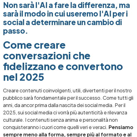
Non sarà l'AI a fare la differenza, ma
sarà il modo in cui useremo l'AI per i
social a determinare un cambio di
passo.
Come creare
conversazioni che
fidelizzano e convertono
nel 2025
Creare contenuti coinvolgenti, utili, divertenti per il nostro
pubblico sarà fondamentale per il successo. Come tutti gli
anni, da ancor prima dalla nascita dei social media. Per il
2025, sui social media ci vorrà più autenticità e rilevanza
culturale. I contenuti senza anima e personalità non
conquisteranno i cuori come quelli veri e veraci.
Pensiamo
sempre meno alla forma, sempre più al formato e al