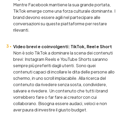
Mentre Facebook mantiene la sua grande portata,
TikTok emerge come una forza culturale dominante. I
brand devono essere agili nel partecipare alle
conversazioni su queste piattaforme per restare
rilevanti.
Video brevi e coinvolgenti: TikTok, Reel e Short
Non è solo TikTok a dominare la scena dei contenuti
brevi: Instagram Reels e YouTube Shorts saranno
sempre più preferiti dagli utenti. Sono quei
contenuti capaci di incollare le dita delle persone allo
schermo, in uno scroll implacabile. Alla ricerca del
contenuto da rivedere senza sosta, condividere,
salvare e rivedere. Un contenuto che tutti i brand
vorrebbero fare o far fare ai
creator
con cui
collaborano. Bisogna essere audaci, veloci e non
aver paura di investire il giusto budget.