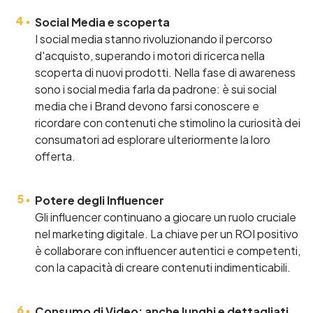
Social Media e scoperta
I social media stanno rivoluzionando il percorso
d'acquisto, superando i motori di ricerca nella
scoperta di nuovi prodotti. Nella fase di awareness
sono i social media farla da padrone: è sui social
media che i Brand devono farsi conoscere e
ricordare con contenuti che stimolino la curiosità dei
consumatori ad esplorare ulteriormente la loro
offerta.
Potere degli Influencer
Gli influencer continuano a giocare un ruolo cruciale
nel marketing digitale. La chiave per un ROI positivo
è collaborare con influencer autentici e competenti,
con la capacità di creare contenuti indimenticabili.
Consumo di Video: anche lunghi e dettagliati