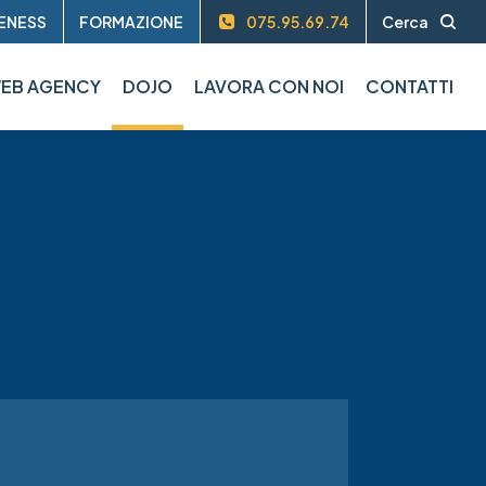
ENESS
FORMAZIONE
075.95.69.74
Cerca
EB AGENCY
DOJO
LAVORA CON NOI
CONTATTI