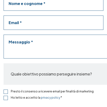
Email
Messaggio
Quale obiettivo possiamo perseguire insieme?
Presto il consenso a ricevere email per finalità di marketing
Ho letto e accetto la
privacy policy
*