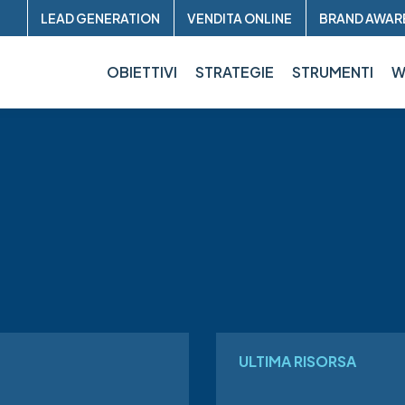
Header
LEAD GENERATION
VENDITA ONLINE
BRAND AWAR
sup
OBIETTIVI
STRATEGIE
STRUMENTI
W
ULTIMA RISORSA