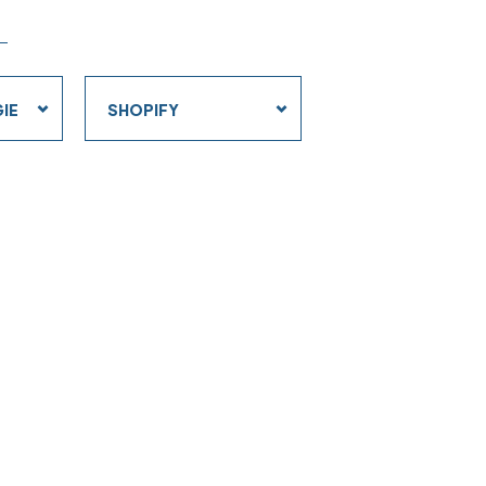
Strumenti
GIE
SHOPIFY