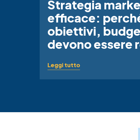
Strategia marke
efficace: perch
obiettivi, budge
devono essere re
Leggi tutto