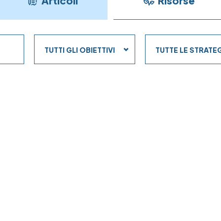
Articoli
Risorse
Obiettivi
Strategie
TUTTI GLI OBIETTIVI
TUTTE LE STRATE