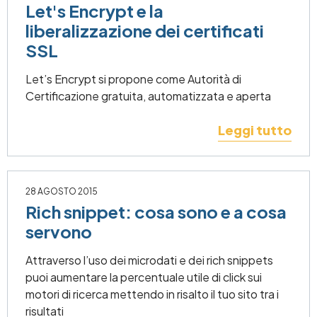
Let's Encrypt e la
liberalizzazione dei certificati
SSL
Let’s Encrypt si propone come Autorità di
Certificazione gratuita, automatizzata e aperta
Leggi tutto
28 AGOSTO 2015
Rich snippet: cosa sono e a cosa
servono
Attraverso l’uso dei microdati e dei rich snippets
puoi aumentare la percentuale utile di click sui
motori di ricerca mettendo in risalto il tuo sito tra i
risultati