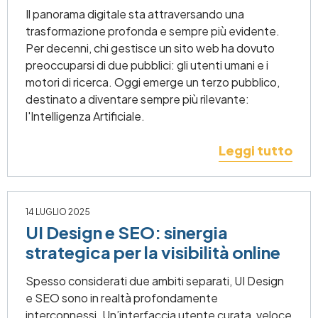
Il panorama digitale sta attraversando una
trasformazione profonda e sempre più evidente.
Per decenni, chi gestisce un sito web ha dovuto
preoccuparsi di due pubblici: gli utenti umani e i
motori di ricerca. Oggi emerge un terzo pubblico,
destinato a diventare sempre più rilevante:
l'Intelligenza Artificiale.
Leggi tutto
14 LUGLIO 2025
UI Design e SEO: sinergia
strategica per la visibilità online
Spesso considerati due ambiti separati, UI Design
e SEO sono in realtà profondamente
interconnessi. Un’interfaccia utente curata, veloce