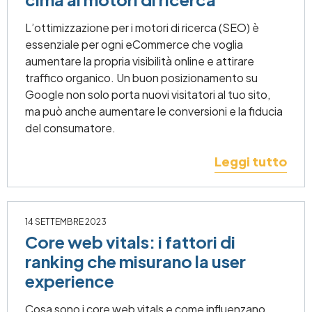
L’ottimizzazione per i motori di ricerca (SEO) è
essenziale per ogni eCommerce che voglia
aumentare la propria visibilità online e attirare
traffico organico. Un buon posizionamento su
Google non solo porta nuovi visitatori al tuo sito,
ma può anche aumentare le conversioni e la fiducia
del consumatore.
Leggi tutto
14 SETTEMBRE 2023
Core web vitals: i fattori di
ranking che misurano la user
experience
Cosa sono i core web vitals e come influenzano