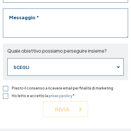
Messaggio
Quale obiettivo possiamo perseguire insieme?
SCEGLI
Presto il consenso a ricevere email per finalità di marketing
Ho letto e accetto la
privacy policy
*
INVIA