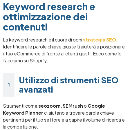
Keyword research e
ottimizzazione dei
contenuti
La keyword research è il cuore di ogni
strategia SEO
.
Identificare le parole chiave giuste ti aiuterà a posizionare
il tuo eCommerce di fronte ai clienti giusti. Ecco come lo
facciamo su Shopify:
Utilizzo di strumenti SEO
avanzati
Strumenti come
seozoom
,
SEMrush
o
Google
Keyword Planner
ci aiutano a trovare parole chiave
pertinenti per il tuo settore e a capire il volume di ricerca e
la competizione.