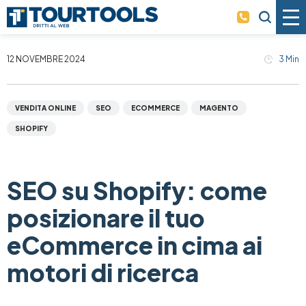
Skip to main content
12 NOVEMBRE 2024
3
Min
VENDITA ONLINE
SEO
ECOMMERCE
MAGENTO
SHOPIFY
SEO su Shopify: come
posizionare il tuo
eCommerce in cima ai
motori di ricerca