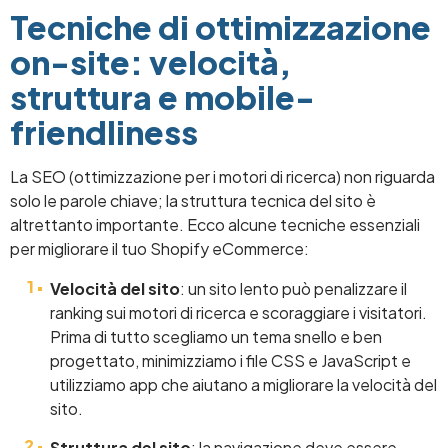
Tecniche di ottimizzazione
on-site: velocità,
struttura e mobile-
friendliness
La SEO (ottimizzazione per i motori di ricerca) non riguarda
solo le parole chiave; la struttura tecnica del sito è
altrettanto importante. Ecco alcune tecniche essenziali
per migliorare il tuo Shopify eCommerce:
Velocità del sito
: un sito lento può penalizzare il
ranking sui motori di ricerca e scoraggiare i visitatori.
Prima di tutto scegliamo un tema snello e ben
progettato, minimizziamo i file CSS e JavaScript e
utilizziamo app che aiutano a migliorare la velocità del
sito.
Struttura del sito
: la navigazione deve essere