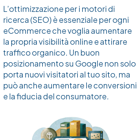
L’ottimizzazione per i motori di
ricerca (SEO) è essenziale per ogni
eCommerce che voglia aumentare
la propria visibilità online e attirare
traffico organico. Un buon
posizionamento su Google non solo
porta nuovi visitatori al tuo sito, ma
può anche aumentare le conversioni
e la fiducia del consumatore.
Image