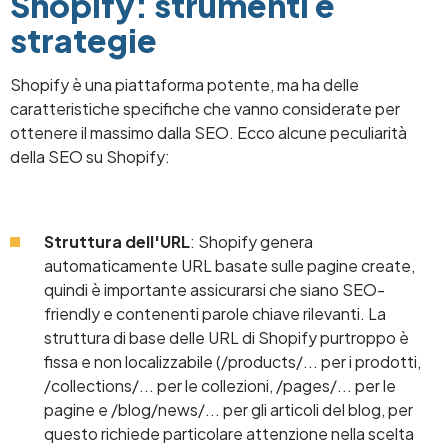
Shopify: strumenti e
strategie
Shopify è una piattaforma potente, ma ha delle
caratteristiche specifiche che vanno considerate per
ottenere il massimo dalla SEO. Ecco alcune peculiarità
della SEO su Shopify:
Struttura dell'URL
: Shopify genera
automaticamente URL basate sulle pagine create,
quindi è importante assicurarsi che siano SEO-
friendly e contenenti parole chiave rilevanti. La
struttura di base delle URL di Shopify purtroppo è
fissa e non localizzabile (/products/... per i prodotti,
/collections/... per le collezioni, /pages/... per le
pagine e /blog/news/... per gli articoli del blog, per
questo richiede particolare attenzione nella scelta