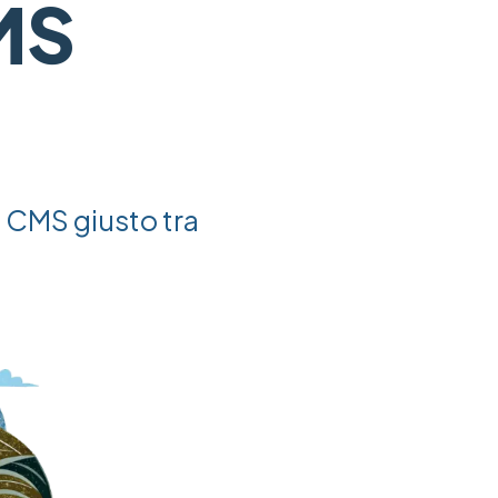
MS
 CMS giusto tra