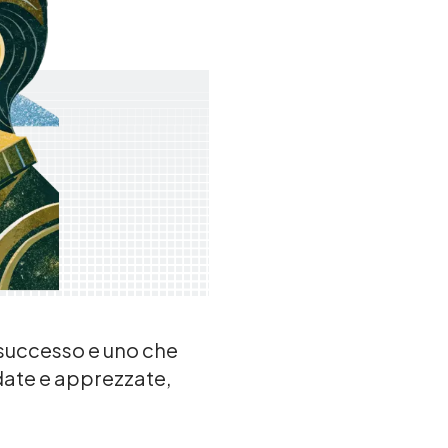
 successo e uno che
date e apprezzate,