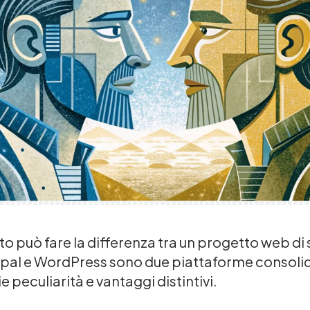
to può fare la differenza tra un progetto web di
rupal e WordPress sono due piattaforme consoli
 peculiarità e vantaggi distintivi.