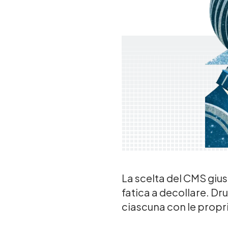
La scelta del CMS gius
fatica a decollare. D
ciascuna con le proprie