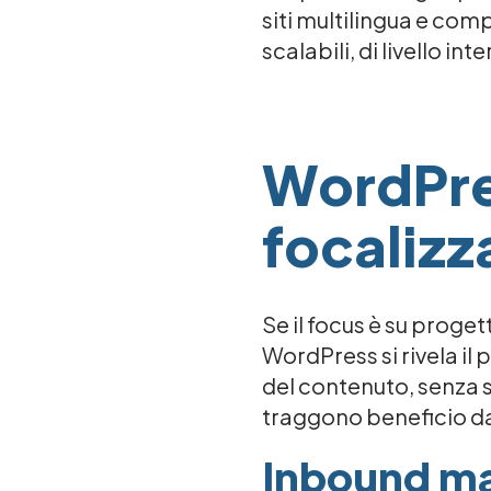
siti multilingua e comp
scalabili, di livello 
WordPres
focalizz
Se il focus è su proget
WordPress si rivela il
del contenuto, senza s
traggono beneficio dal
Inbound ma