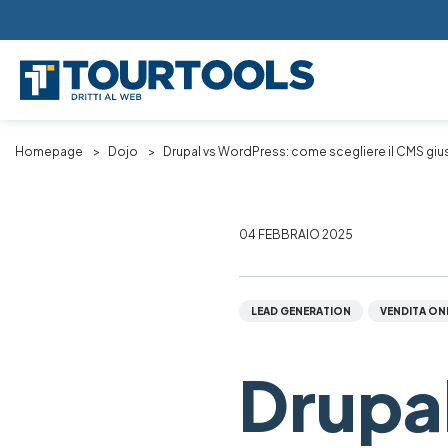
Skip to main content
Breadcrumb
Homepage
Dojo
Drupal vs WordPress: come scegliere il CMS giu
04 FEBBRAIO 2025
LEAD GENERATION
VENDITA ON
Drupa