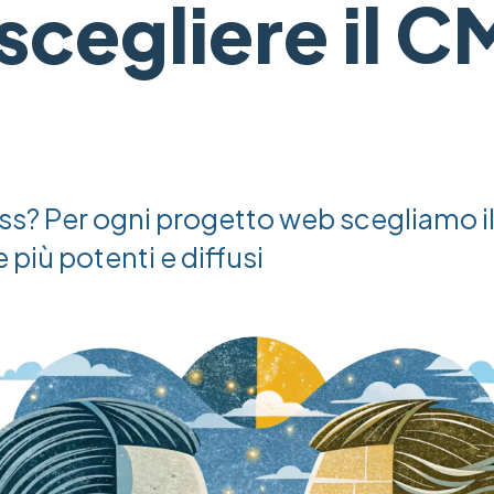
cegliere il C
s? Per ogni progetto web scegliamo il
 più potenti e diffusi