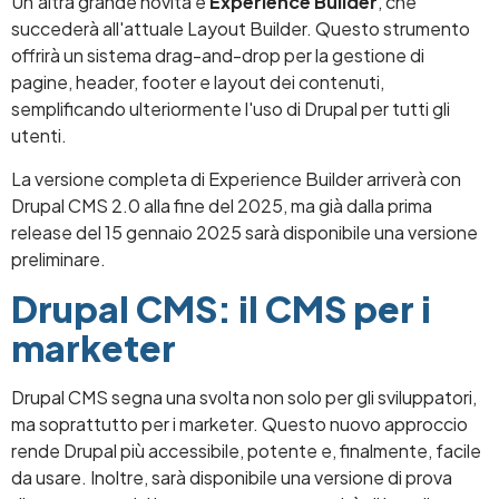
Un'altra grande novità è
Experience Builder
, che
succederà all'attuale Layout Builder. Questo strumento
offrirà un sistema drag-and-drop per la gestione di
pagine, header, footer e layout dei contenuti,
semplificando ulteriormente l'uso di Drupal per tutti gli
utenti.
La versione completa di Experience Builder arriverà con
Drupal CMS 2.0 alla fine del 2025, ma già dalla prima
release del 15 gennaio 2025 sarà disponibile una versione
preliminare.
Drupal CMS: il CMS per i
marketer
Drupal CMS segna una svolta non solo per gli sviluppatori,
ma soprattutto per i marketer. Questo nuovo approccio
rende Drupal più accessibile, potente e, finalmente, facile
da usare. Inoltre, sarà disponibile una versione di prova