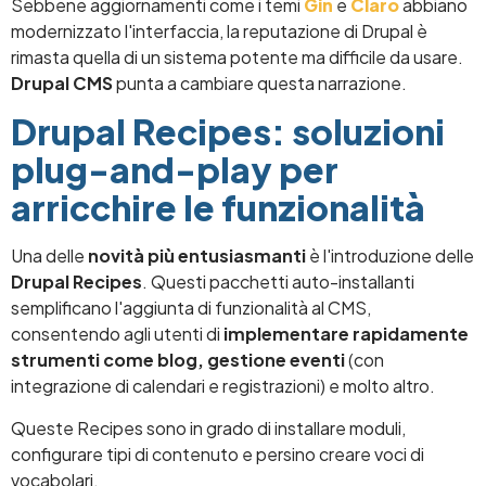
Sebbene aggiornamenti come i temi
Gin
e
Claro
abbiano
modernizzato l'interfaccia, la reputazione di Drupal è
rimasta quella di un sistema potente ma difficile da usare.
Drupal CMS
punta a cambiare questa narrazione.
Drupal Recipes: soluzioni
plug-and-play per
arricchire le funzionalità
Una delle
novità più entusiasmanti
è l'introduzione delle
Drupal Recipes
. Questi pacchetti auto-installanti
semplificano l'aggiunta di funzionalità al CMS,
consentendo agli utenti di
implementare rapidamente
strumenti come blog, gestione eventi
(con
integrazione di calendari e registrazioni) e molto altro.
Queste Recipes sono in grado di installare moduli,
configurare tipi di contenuto e persino creare voci di
vocabolari.