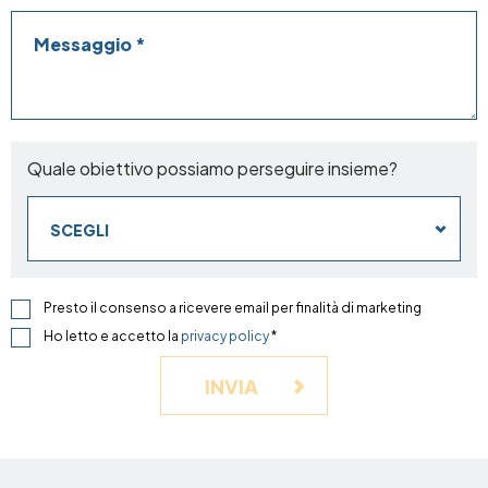
Messaggio
Quale obiettivo possiamo perseguire insieme?
SCEGLI
Presto il consenso a ricevere email per finalità di marketing
Ho letto e accetto la
privacy policy
*
INVIA