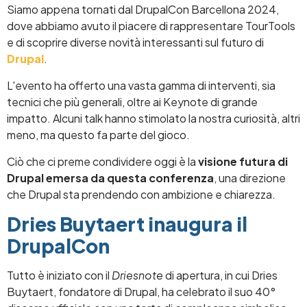
Siamo appena tornati dal DrupalCon Barcellona 2024,
dove abbiamo avuto il piacere di rappresentare TourTools
e di scoprire diverse novità interessanti sul futuro di
Drupal
.
L'evento ha offerto una vasta gamma di interventi, sia
tecnici che più generali, oltre ai Keynote di grande
impatto. Alcuni talk hanno stimolato la nostra curiosità, altri
meno, ma questo fa parte del gioco.
Ciò che ci preme condividere oggi è la
visione futura di
Drupal emersa da questa conferenza
, una direzione
che Drupal sta prendendo con ambizione e chiarezza.
Dries Buytaert inaugura il
DrupalCon
Tutto è iniziato con il
Driesnote
di apertura, in cui Dries
Buytaert, fondatore di Drupal, ha celebrato il suo 40°