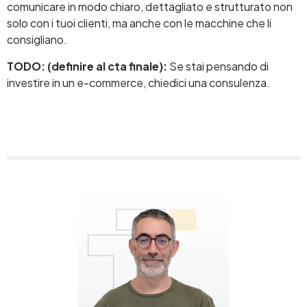
comunicare in modo chiaro, dettagliato e strutturato non
solo con i tuoi clienti, ma anche con le macchine che li
consigliano.
TODO: (definire al cta finale):
Se stai pensando di
investire in un e-commerce, chiedici una consulenza.
Image