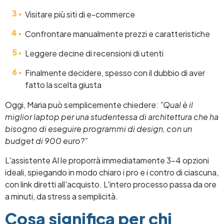
Visitare più siti di e-commerce
Confrontare manualmente prezzi e caratteristiche
Leggere decine di recensioni di utenti
Finalmente decidere, spesso con il dubbio di aver
fatto la scelta giusta
Oggi, Maria può semplicemente chiedere:
"Qual è il
miglior laptop per una studentessa di architettura che ha
bisogno di eseguire programmi di design, con un
budget di 900 euro?"
L'assistente AI le proporrà immediatamente 3-4 opzioni
ideali, spiegando in modo chiaro i pro e i contro di ciascuna,
con link diretti all'acquisto. L'intero processo passa da ore
a minuti, da stress a semplicità.
Cosa significa per chi