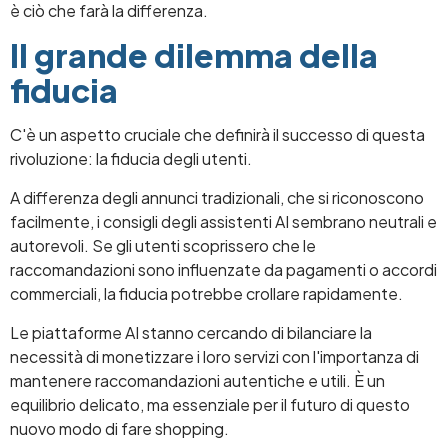
è ciò che farà la differenza.
Il grande dilemma della
fiducia
C'è un aspetto cruciale che definirà il successo di questa
rivoluzione: la fiducia degli utenti.
A differenza degli annunci tradizionali, che si riconoscono
facilmente, i consigli degli assistenti AI sembrano neutrali e
autorevoli. Se gli utenti scoprissero che le
raccomandazioni sono influenzate da pagamenti o accordi
commerciali, la fiducia potrebbe crollare rapidamente.
Le piattaforme AI stanno cercando di bilanciare la
necessità di monetizzare i loro servizi con l'importanza di
mantenere raccomandazioni autentiche e utili. È un
equilibrio delicato, ma essenziale per il futuro di questo
nuovo modo di fare shopping.