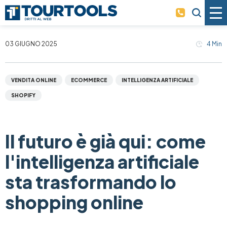
Skip to main content
03 GIUGNO 2025
4
Min
VENDITA ONLINE
ECOMMERCE
INTELLIGENZA ARTIFICIALE
SHOPIFY
Il futuro è già qui: come
l'intelligenza artificiale
sta trasformando lo
shopping online