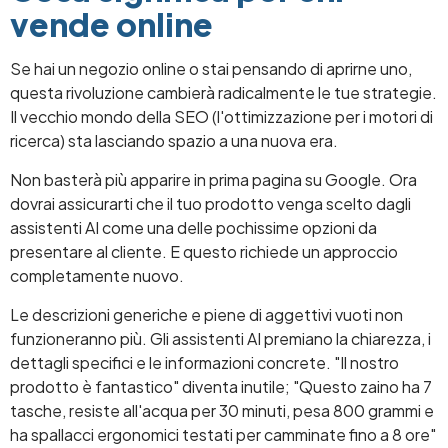
vende online
Se hai un negozio online o stai pensando di aprirne uno,
questa rivoluzione cambierà radicalmente le tue strategie.
Il vecchio mondo della SEO (l'ottimizzazione per i motori di
ricerca) sta lasciando spazio a una nuova era.
Non basterà più apparire in prima pagina su Google. Ora
dovrai assicurarti che il tuo prodotto venga scelto dagli
assistenti AI come una delle pochissime opzioni da
presentare al cliente. E questo richiede un approccio
completamente nuovo.
Le descrizioni generiche e piene di aggettivi vuoti non
funzioneranno più. Gli assistenti AI premiano la chiarezza, i
dettagli specifici e le informazioni concrete. "Il nostro
prodotto è fantastico" diventa inutile; "Questo zaino ha 7
tasche, resiste all'acqua per 30 minuti, pesa 800 grammi e
ha spallacci ergonomici testati per camminate fino a 8 ore"