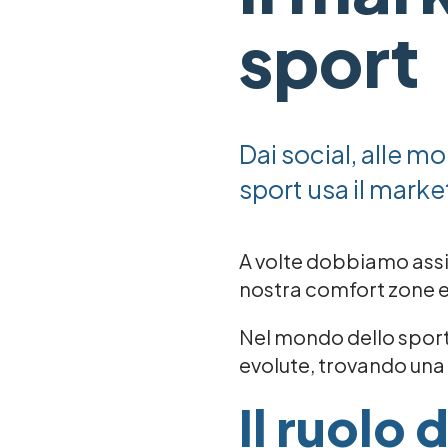
sport
Dai social, alle m
sport usa il marke
A volte dobbiamo assi
nostra comfort zone e
Nel mondo dello sport 
evolute, trovando una s
Il ruolo 