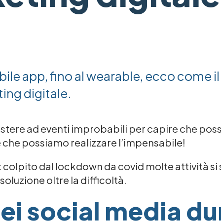
obile app, fino al wearable, ecco come 
ting digitale.
stere ad eventi improbabili per capire che poss
 che possiamo realizzare l’impensabile!
colpito dal lockdown da covid molte attività si
oluzione oltre la difficoltà.
dei social media du