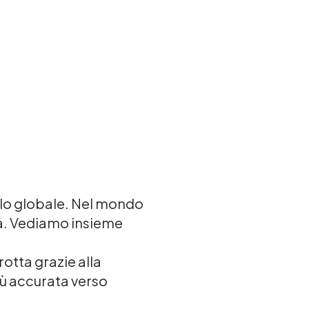
llo globale. Nel mondo
ta. Vediamo insieme
otta grazie alla
ù accurata verso