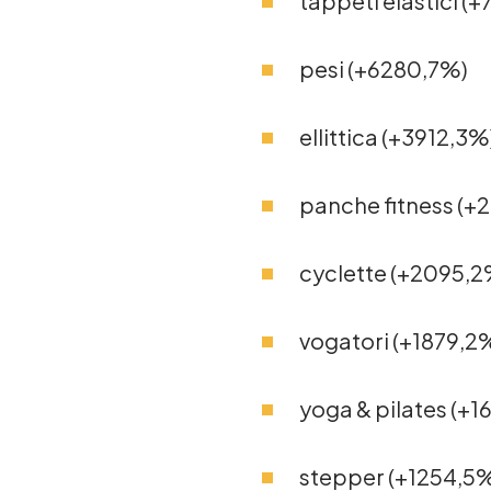
tappeti elastici (
pesi (+6280,7%)
ellittica (+3912,3%
panche fitness (+
cyclette (+2095,2
vogatori (+1879,2
yoga & pilates (+
stepper (+1254,5