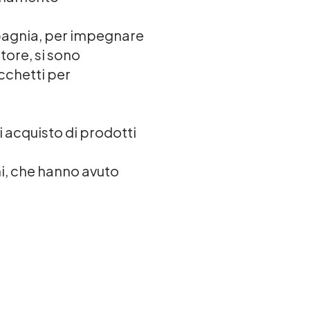
mpagnia, per impegnare
tore, si sono
cchetti per
 acquisto di prodotti
ani, che hanno avuto