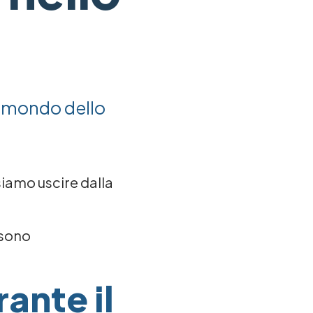
il mondo dello
iamo uscire dalla
 sono
rante il