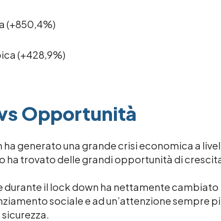
ra (+850,4%)
bica (+428,9%)
 vs Opportunità
wn ha generato una grande crisi economica a live
o ha trovato delle grandi opportunità di cresci
 durante il lock down ha nettamente cambiato r
ziamento sociale e ad un’attenzione sempre pi
i sicurezza.