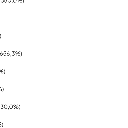
+7350,0%)
)
2656,3%)
%)
%)
1630,0%)
%)