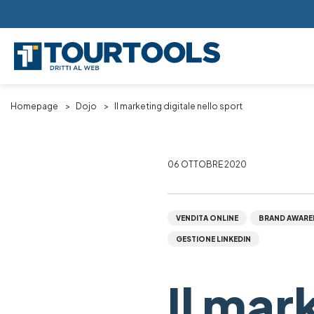
Skip to main content
Breadcrumb
Homepage
Dojo
Il marketing digitale nello sport
06 OTTOBRE 2020
VENDITA ONLINE
BRAND AWARE
GESTIONE LINKEDIN
Il mar