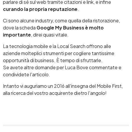
parlare di sé sul web tramite citazioni e link, e infine
curando la propria reputazione
.
Ci sono alcune industry, come quella della ristorazione,
dove la scheda
Google My Business è molto
importante
, direi quasi vitale.
La tecnologia mobile e la Local Search offrono alle
aziende molteplici strumenti per cogliere tantissime
opportunità di business. È tempo di sfruttarle.
Se avete altre domande per Luca Bove commentate e
condividete l'articolo.
Intanto vi auguriamo un 2016 all'insegna del Mobile First,
alla ricerca del vostro acquirente dietro l'angolo!