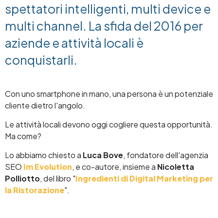
spettatori intelligenti, multi device e
multi channel. La sfida del 2016 per
aziende e attività locali è
conquistarli.
Con uno smartphone in mano, una persona è un potenziale
cliente dietro l'angolo.
Le attività locali devono oggi cogliere questa opportunità.
Ma come?
Lo abbiamo chiesto a
Luca Bove
, fondatore dell'agenzia
SEO
Im Evolution
, e co-autore, insieme a
Nicoletta
Polliotto
, del libro "
Ingredienti di Digital Marketing per
la Ristorazione
".