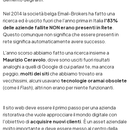
Nel 2014 la società belga Email-Brokers ha fatto una
ricerca ed è uscito fuori che l'anno prima in Italia
l'83%
delle aziende fallite NON erano presenti in Rete
.
Questo comunque non significa che essere presenti in
rete significa automaticamente avere successo.
L'anno scorso abbiamo fatto una ricerca insieme a
Maurizio Ceravolo
, dove sono usciti fuori risultati
analoghi a quelli di Google di cui parlavi te, ma ancora
peggio,
molti dei siti
che abbiamo trovato era
vecchissimi, alcuni usavano
tecnologie oramai obsolete
(come il
Flash
), altri non erano per niente funzionanti.
Il sito web deve essere il primo passo per una azienda
ristorativa che vuole approcciare il mondo digitale con
l'obiettivo di
acquisire nuovi clienti
. È un asset aziendale
molto importante e deve essere messo al centro della