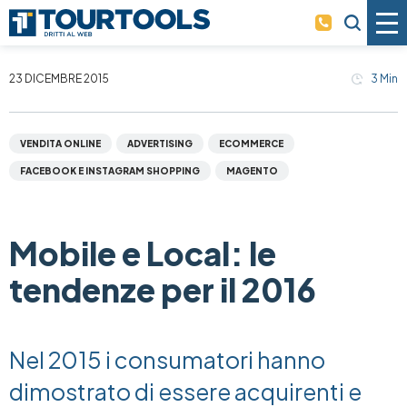
Skip to main content
23 DICEMBRE 2015
3
Min
VENDITA ONLINE
ADVERTISING
ECOMMERCE
FACEBOOK E INSTAGRAM SHOPPING
MAGENTO
Mobile e Local: le
tendenze per il 2016
Nel 2015 i consumatori hanno
dimostrato di essere acquirenti e