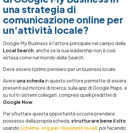
una strategia di
comunicazione online per
un'attività locale?
Google My Business è l'attore principale nel campo della
Local Search
, anche se la sua leadership non è così
estesa come nel mondo della Search.
Deve essere il primo pensiero per un business locale.
Avere
una scheda
in questo settore permette di essere
presenti sul motore di ricerca, sulla app di Google Maps, e
su tutti i sistemi collegati, compresi quelli predittivi di
Google Now
.
Per sfruttare questa opportunità occorre prendere
possesso della propria scheda,
strutturare bene il sito
usando
schema.org per i business locali
, poi facendo