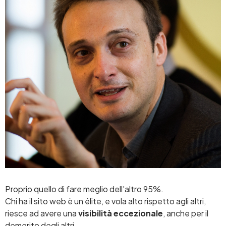
Proprio quello di fare meglio dell'altro 95%.
Chi ha il sito web è un élite, e vola alto rispetto agli altri,
riesce ad avere una
visibilità eccezionale
, anche per il
demerito degli altri.