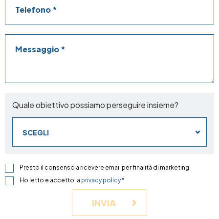
Telefono
Messaggio
Quale obiettivo possiamo perseguire insieme?
SCEGLI
Presto il consenso a ricevere email per finalità di marketing
Ho letto e accetto la
privacy policy
*
INVIA