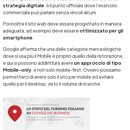
strategia digitale
, è il punto ufficiale dove l'esercizio
commerciale può parlare senza vincoli alcuni.
Poi inoltre il sito web deve essere progettato in maniera
adeguata, ad esempio deve essere
ottimizzato per gli
smartphone
.
Google afferma che una delle categorie merceologiche
dove si usa più il Mobile è proprio quello della ristorazione,
e qui si possono addirittura avere
un approccio di tipo
Mobile-only
, e non solo mobile-first. Ovvero possiamo
permetterci di avere solo il sito per mobile ed evitare
quello per il desktop, visto il volume di ricerche.