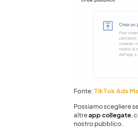
Fonte:
TikTok Ads M
Possiamo scegliere se 
altre
app collegate
, 
nostro pubblico.