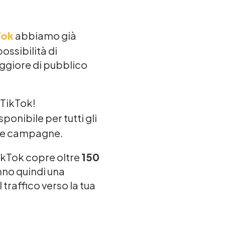
Tok
abbiamo già
possibilità di
ggiore di pubblico
 TikTok!
sponibile per tutti gli
elle campagne.
TikTok copre oltre
150
anno quindi una
 traffico verso la tua