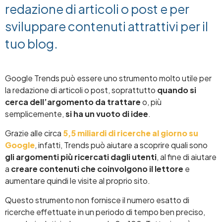
redazione di articoli o post e per
sviluppare contenuti attrattivi per il
tuo blog.
Google Trends può essere uno strumento molto utile per
la redazione di articoli o post, soprattutto
quando si
cerca dell’argomento da trattare
o, più
semplicemente,
si ha un vuoto di idee
.
Grazie alle circa
5,5 miliardi di ricerche al giorno su
Google
, infatti, Trends può aiutare a scoprire quali sono
gli argomenti più ricercati dagli utenti
, al fine di aiutare
a
creare contenuti che coinvolgono il lettore
e
aumentare quindi le visite al proprio sito.
Questo strumento non fornisce il numero esatto di
ricerche effettuate in un periodo di tempo ben preciso,