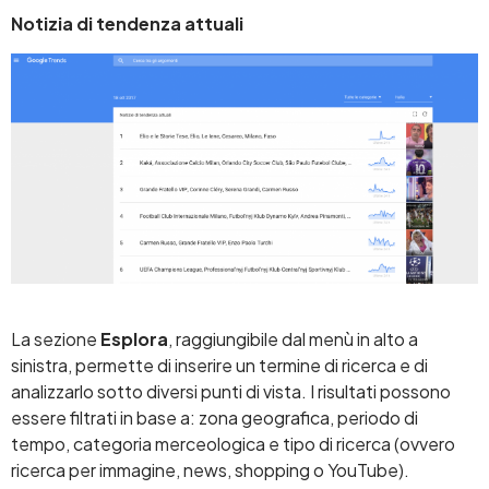
Notizia di tendenza attuali
La sezione
Esplora
, raggiungibile dal menù in alto a
sinistra, permette di inserire un termine di ricerca e di
analizzarlo sotto diversi punti di vista. I risultati possono
essere filtrati in base a: zona geografica, periodo di
tempo, categoria merceologica e tipo di ricerca (ovvero
ricerca per immagine, news, shopping o YouTube).