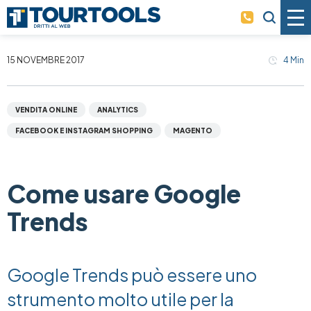
Skip to main content
15 NOVEMBRE 2017
4
Min
VENDITA ONLINE
ANALYTICS
FACEBOOK E INSTAGRAM SHOPPING
MAGENTO
Come usare Google
Trends
Google Trends può essere uno
strumento molto utile per la