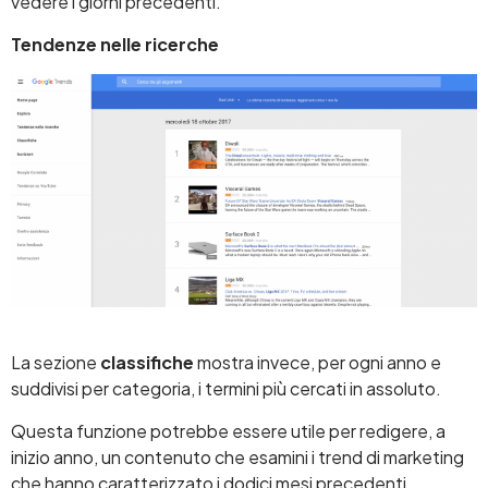
vedere i giorni precedenti.
Tendenze nelle ricerche
La sezione
classifiche
mostra invece, per ogni anno e
suddivisi per categoria, i termini più cercati in assoluto.
Questa funzione potrebbe essere utile per redigere, a
inizio anno, un contenuto che esamini i trend di marketing
che hanno caratterizzato i dodici mesi precedenti.