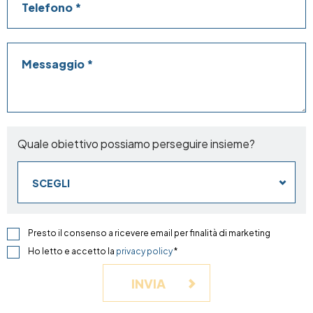
Messaggio
Quale obiettivo possiamo perseguire insieme?
SCEGLI
Presto il consenso a ricevere email per finalità di marketing
Ho letto e accetto la
privacy policy
*
INVIA