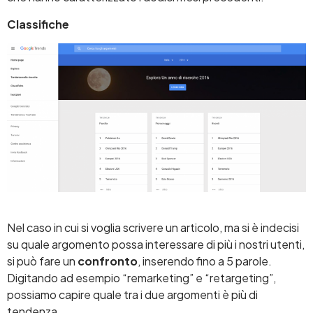
Classifiche
Nel caso in cui si voglia scrivere un articolo, ma si è indecisi
su quale argomento possa interessare di più i nostri utenti,
si può fare un
confronto
, inserendo fino a 5 parole.
Digitando ad esempio “remarketing” e “retargeting”,
possiamo capire quale tra i due argomenti è più di
tendenza.