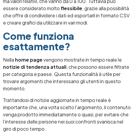
ma valori relativi, che vanno da 0 a 100. Tuttavia può
essere considerato molto
flessibile
, grazie alla possibilità
che offre di condividere i dati ed esportarli in formato CSV
e creare grafici da utilizzare in vari modi.
Come funziona
esattamente?
Nella
home page
vengono mostrate in tempo reale le
notizie di tendenza attuali
, che possono essere filtrate
per categoria e paese. Questa funzionalità è utile per
trovare argomenti che interessano gli utenti in questo
momento.
Trattandosi di notizie aggiornate in tempo reale è
importante che, una volta scelto l’argomento, il contenuto
venga prodotto immediatamente o quasi, per evitare che
l’interesse delle persone nei suoi confronti svanisca nel
giro di poco tempo.