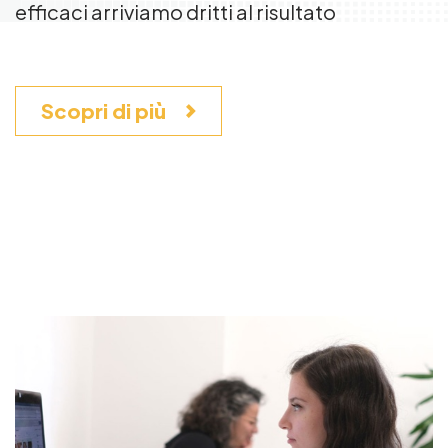
efficaci arriviamo dritti al risultato
Scopri di più