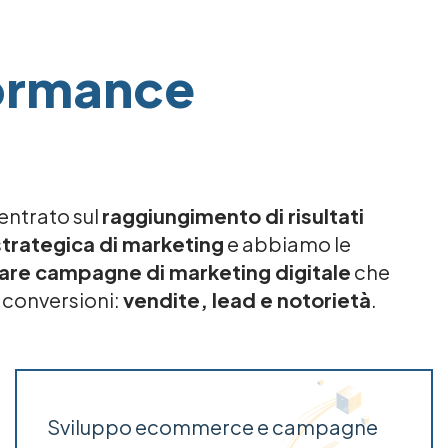
formance
centrato sul
raggiungimento di risultati
trategica di marketing
e abbiamo le
uare campagne di marketing digitale
che
 conversioni:
vendite, lead e notorietà
.
Sviluppo ecommerce e campagne