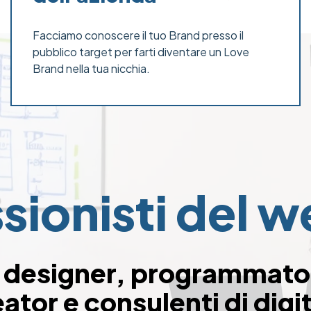
Facciamo conoscere il tuo Brand presso il
pubblico target per farti diventare un Love
Brand nella tua nicchia.
sionisti del 
designer, programmatori
ator e consulenti di digit