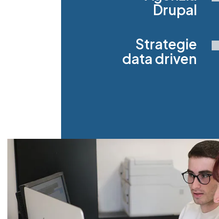
Drupal
Strategie
data driven
Image