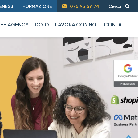
ENESS
FORMAZIONE
075.95.69.74
Cerca
EB AGENCY
DOJO
LAVORA CON NOI
CONTATTI