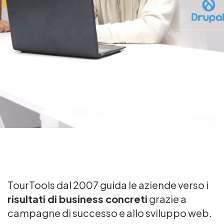
TourTools dal 2007 guida le aziende verso i
risultati di business concreti
grazie a
campagne di successo e allo sviluppo web.