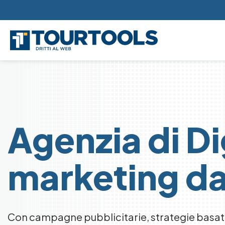
Skip to main content
Agenzia di Di
marketing da
Con campagne pubblicitarie, strategie basate 