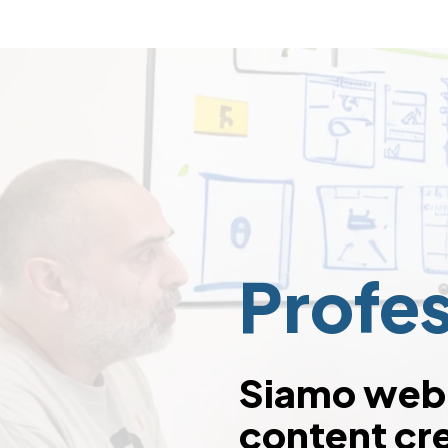
Profes
Siamo web 
content cre