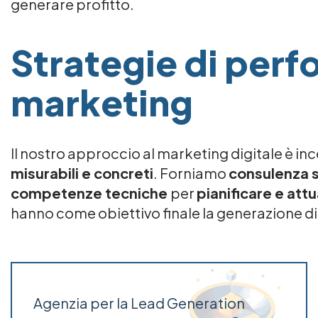
generare profitto.
Strategie di per
marketing
Il nostro approccio al marketing digitale è in
misurabili e concreti
. Forniamo
consulenza s
competenze tecniche
per
pianificare e att
hanno come obiettivo finale la generazione di
Agenzia per la Lead Generation