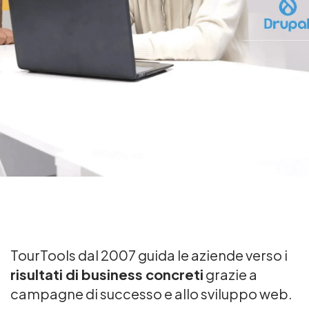
TourTools dal 2007 guida le aziende verso i
risultati di business concreti
grazie a
campagne di successo e allo sviluppo web.