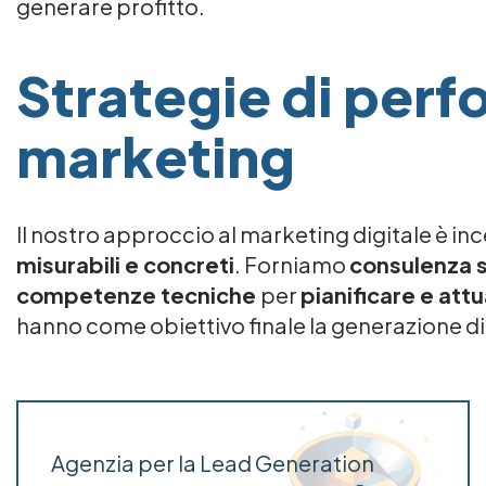
generare profitto.
Strategie di per
marketing
Il nostro approccio al marketing digitale è in
misurabili e concreti
. Forniamo
consulenza s
competenze tecniche
per
pianificare e att
hanno come obiettivo finale la generazione di
Agenzia per la Lead Generation