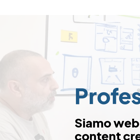
Profes
Siamo web 
content cre