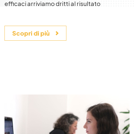
efficaci arriviamo dritti al risultato
Scopri di più