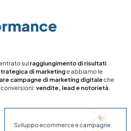
formance
centrato sul
raggiungimento di risultati
trategica di marketing
e abbiamo le
uare campagne di marketing digitale
che
 conversioni:
vendite, lead e notorietà
.
Sviluppo ecommerce e campagne