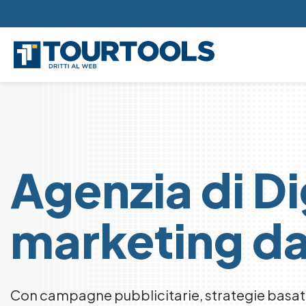
Skip to main content
Agenzia di Di
marketing da
Con campagne pubblicitarie, strategie basate 