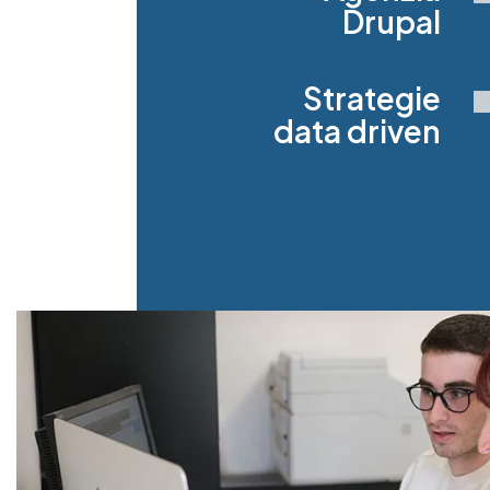
Drupal
Strategie
data driven
Image