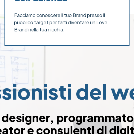
Facciamo conoscere il tuo Brand presso il
pubblico target per farti diventare un Love
Brand nella tua nicchia.
sionisti del 
designer, programmatori
ator e consulenti di digit