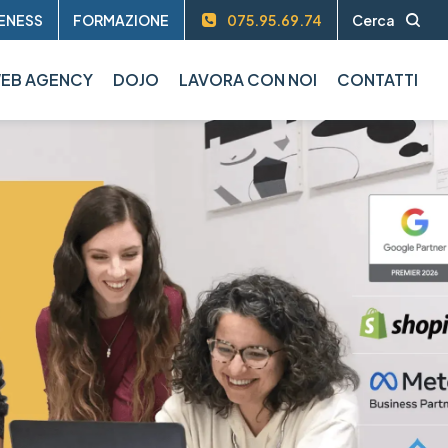
ENESS
FORMAZIONE
075.95.69.74
Cerca
EB AGENCY
DOJO
LAVORA CON NOI
CONTATTI