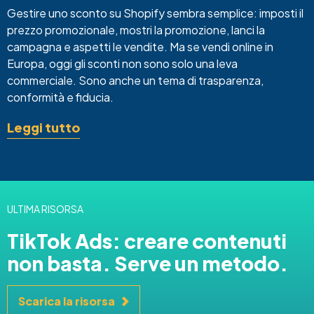
Gestire uno sconto su Shopify sembra semplice: imposti il
prezzo promozionale, mostri la promozione, lanci la
campagna e aspetti le vendite. Ma se vendi online in
Europa, oggi gli sconti non sono solo una leva
commerciale. Sono anche un tema di trasparenza,
conformità e fiducia.
Leggi tutto
ULTIMA RISORSA
TikTok Ads: creare contenuti
non basta. Serve un metodo.
Scarica la risorsa