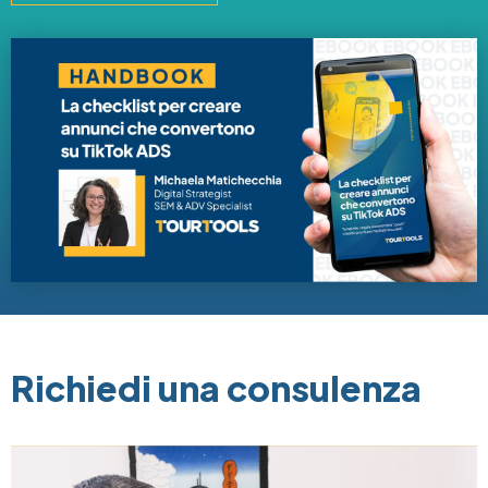
Image
Richiedi una consulenza