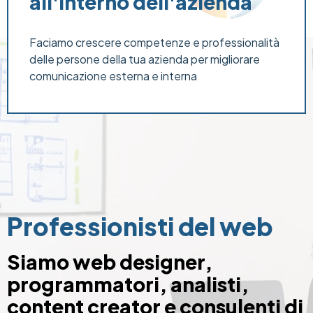
all'interno dell'azienda
Faciamo crescere competenze e professionalità
delle persone della tua azienda per migliorare
comunicazione esterna e interna
Professionisti del web
Siamo web designer,
programmatori, analisti,
content creator e consulenti di