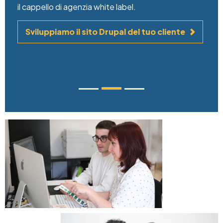
il cappello di agenzia white label.
Sviluppiamo il sito Drupal del tuo cliente
Image
Image