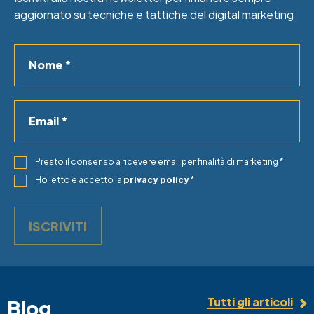
aggiornato su tecniche e tattiche del digital marketing
Nome
Email
Presto il consenso a ricevere email per finalità di marketing *
Ho letto e accetto la
privacy policy
*
ISCRIVITI
Tutti gli articoli
Blog