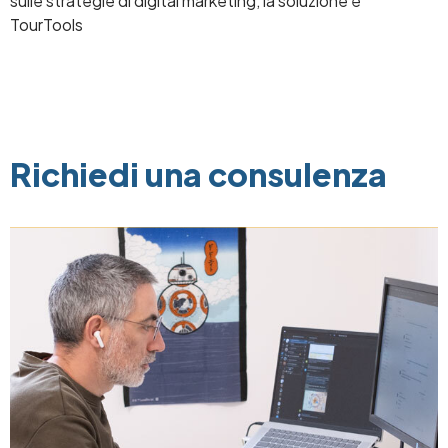
sulle strategie di digital marketing, la soluzione è
TourTools
Richiedi una consulenza