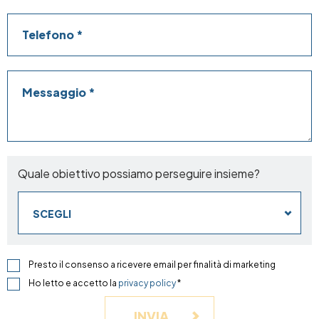
Telefono
Messaggio
Quale obiettivo possiamo perseguire insieme?
SCEGLI
Presto il consenso a ricevere email per finalità di marketing
Ho letto e accetto la
privacy policy
*
INVIA