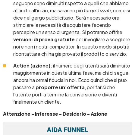
seguono sono diminuiti rispetto a quelli che abbiamo
attirato all’inizio, ma saranno più
targettizzati
, come si
dice nel gergo pubblicitario. Sarà necessario ora
stimolare la necessità di acquistare facendo
percepire un senso di urgenza. Si potranno offrire
versioni di prova gratuite
per invogliare a scegliere
noi e non i nostri competitor. In questo modo si potrà
ricontattare chi ha già provato il prodotto o servizio.
Action (azione):
il numero degli utenti sarà diminuito
maggiormente in questa ultima fase, ma chi ci segue
ancora ha ormai fiducia in noi. Ecco quindi che si può
passare a
proporre un’offerta
, per far sì che
l’utente porti a termine la conversione e diventi
finalmente un cliente.
Attenzione - Interesse - Desiderio - Azione