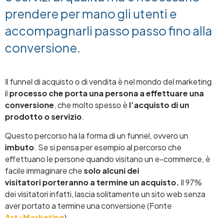
prendere per mano gli utenti e
accompagnarli passo passo fino alla
conversione.
Il funnel di acquisto o di vendita è nel mondo del marketing
il
processo che porta una persona a effettuare una
conversione
, che molto spesso è
l’acquisto di un
prodotto o servizio
.
Questo percorso ha la forma di un funnel, ovvero un
imbuto
. Se si pensa per esempio al percorso che
effettuano le persone quando visitano un e-commerce, è
facile immaginare che
solo alcuni dei
visitatori
porteranno a termine un acquisto.
Il 97%
dei visitatori infatti, lascia solitamente un sito web senza
aver portato a termine una conversione (Fonte
Art+Marketing
).