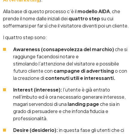
Alla base di questo processo c’è il
modello AIDA
, che
prende il nome dalle iniziali dei
quattro step
su cui
soffermarsi per far sì che il visitatore diventi poi un cliente.
I quattro step sono:
Awareness (consapevolezza del marchio)
che si
raggiunge facendosi notare e
stimolando l’attenzione del visitatore e possibile
futuro cliente con
campagne di advertising
o con
la creazione di
contenuti utili e interessanti.
Interest (interesse):
l’utente è già entrato
nell’imbuto ed è ora necessario generare interesse,
magari servendosi di una
landing page
che sia in
grado di persuadere e che infonda fiducia e
professionalità.
Desire (desiderio):
in questa fase gli utenti che ci