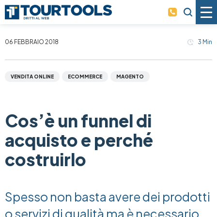
Skip to main content
06 FEBBRAIO 2018
3
Min
VENDITA ONLINE
ECOMMERCE
MAGENTO
Cos’è un funnel di
acquisto e perché
costruirlo
Spesso non basta avere dei prodotti
o servizi di qualità ma è necessario