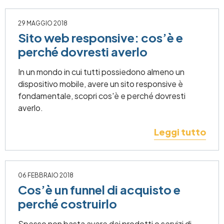
29 MAGGIO 2018
Sito web responsive: cos’è e
perché dovresti averlo
In un mondo in cui tutti possiedono almeno un
dispositivo mobile, avere un sito responsive è
fondamentale, scopri cos'è e perché dovresti
averlo.
Leggi tutto
06 FEBBRAIO 2018
Cos’è un funnel di acquisto e
perché costruirlo
Spesso non basta avere dei prodotti o servizi di