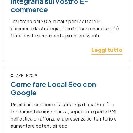
integrarla sul vostro E-
commerce
Tra i trend del 2019 in Italia per il settore E-
commerce la strategia definita “searchandising” è
tra le novità sicuramente più interessanti.
Leggi tutto
04 APRILE 2019
Come fare Local Seo con
Google
Pianificare una corretta strategia Local Seo è di
fondamentale importanza, soprattuto per le PMI,
nell'ottica di rafforzare la presenza sul territorio e
aumentare potenziali lead.