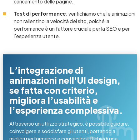
caricamento delle pagine.
Test di performance
: verifichiamo che le animazioni
non rallentino la velocità del sito, poiché la
performance è un fattore cruciale per la SEO e per
l'esperienza utente.
L’integrazione di
animazioni nell'UI design,
se fatta con criterio,
migliora l’usabilità e
l’esperienza complessiva.
Attraverso un utilizzo strategico, è possibile guidare,
coinvolgere e soddisfare gli utenti, portando a
migliori performance e conversioni. Richiedi una