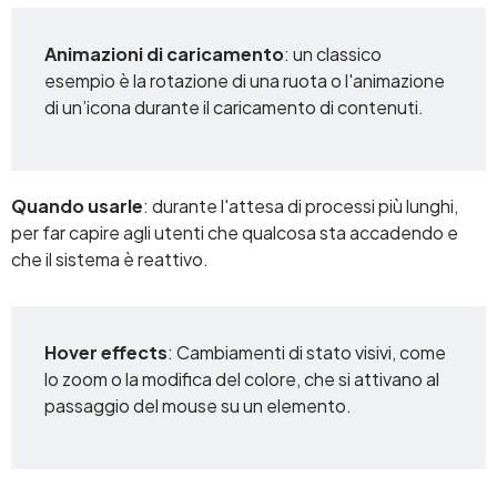
Animazioni di caricamento
: un classico
esempio è la rotazione di una ruota o l'animazione
di un’icona durante il caricamento di contenuti.
Quando usarle
: durante l'attesa di processi più lunghi,
per far capire agli utenti che qualcosa sta accadendo e
che il sistema è reattivo.
Hover effects
: Cambiamenti di stato visivi, come
lo zoom o la modifica del colore, che si attivano al
passaggio del mouse su un elemento.