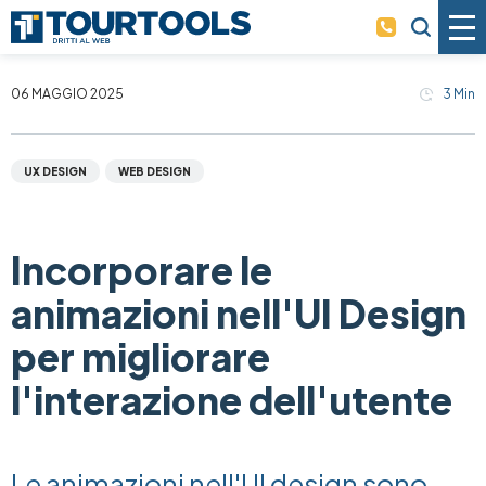
Skip to main content
06 MAGGIO 2025
3
Min
UX DESIGN
WEB DESIGN
Incorporare le
animazioni nell'UI Design
per migliorare
l'interazione dell'utente
Le animazioni nell'UI design sono