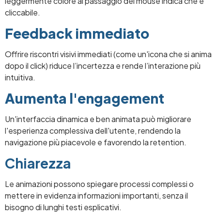
leggermente colore al passaggio del mouse indica che è
cliccabile.
Feedback immediato
Offrire riscontri visivi immediati (come un'icona che si anima
dopo il click) riduce l’incertezza e rende l’interazione più
intuitiva.
Aumenta l'engagement
Un'interfaccia dinamica e ben animata può migliorare
l'esperienza complessiva dell'utente, rendendo la
navigazione più piacevole e favorendo la retention.
Chiarezza
Le animazioni possono spiegare processi complessi o
mettere in evidenza informazioni importanti, senza il
bisogno di lunghi testi esplicativi.